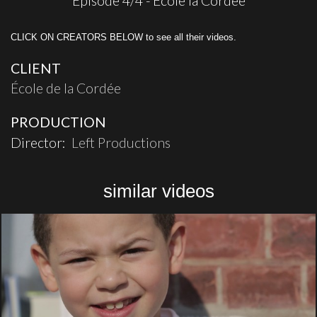
Épisode 4/4 - Ecole la Cordée
CLICK ON CREATORS BELOW to see all their videos.
CLIENT
École de la Cordée
PRODUCTION
Director:
Left Productions
similar videos