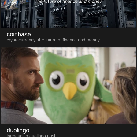
coinbase
-
cryptocurrency: the future of finance and money
duolingo
-
introducing duolingo push