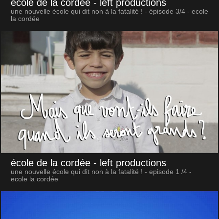
école de la cordée
- left productions
une nouvelle école qui dit non à la fatalité ! - épisode 3/4 - ecole
la cordée
école de la cordée
- left productions
une nouvelle école qui dit non à la fatalité ! - episode 1 /4 -
ecole la cordée