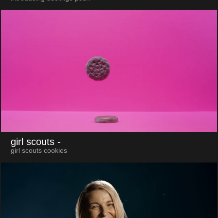
girl scouts
-
girl scouts cookies