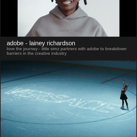
adobe
- lainey richardson
love the journey - little simz partners with adobe to breakdown
barriers in the creative industry