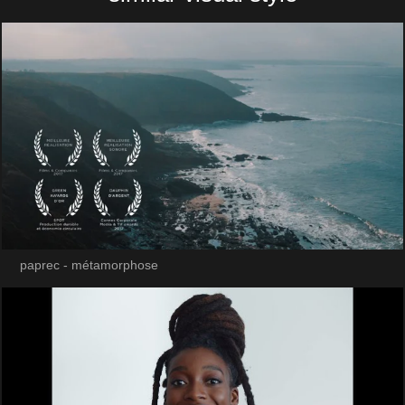
paprec - métamorphose