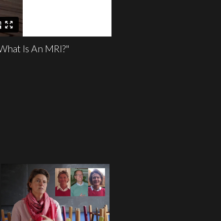
 What Is An MRI?"