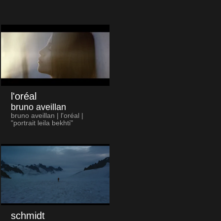
l'oréal
bruno aveillan
bruno aveillan | l'oréal |
"portrait leila bekhti"
schmidt