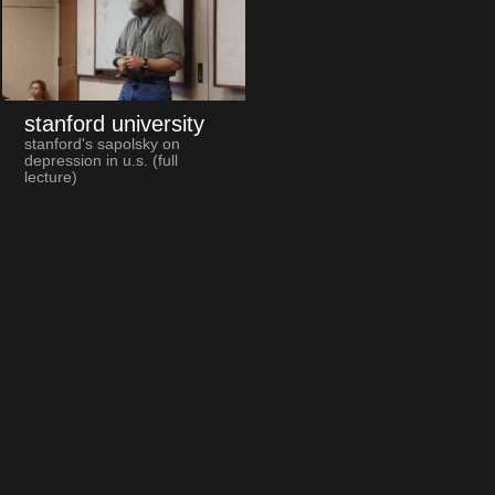
stanford university
stanford's sapolsky on
depression in u.s. (full
lecture)