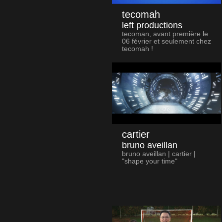
tecomah
left productions
tecoman, avant première le
06 février et seulement chez
tecomah !
cartier
bruno aveillan
bruno aveillan | cartier |
"shape your time"