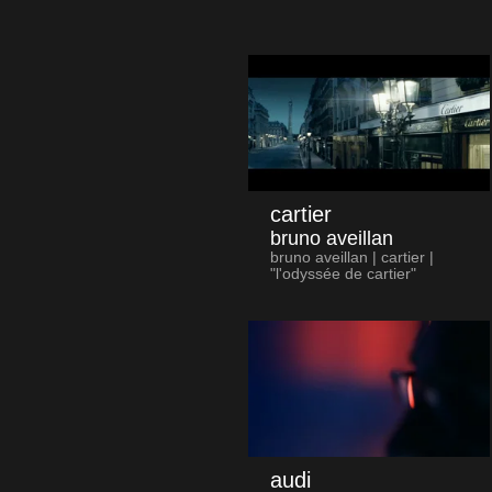
cartier
bruno aveillan
bruno aveillan | cartier |
"l'odyssée de cartier"
audi