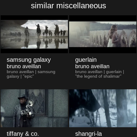
similar miscellaneous
samsung galaxy
guerlain
bruno aveillan
bruno aveillan
bruno aveillan | samsung
bruno aveillan | guerlain |
galaxy | "epic"
"the legend of shalimar"
tiffany & co.
shangri-la