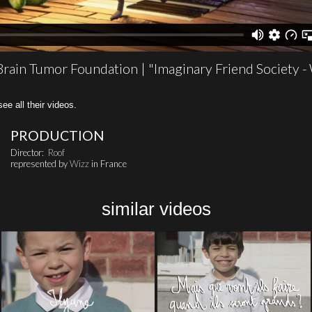
 Brain Tumor Foundation | "Imaginary Friend Society -
all their videos.
PRODUCTION
Director:
Roof
represented by
Wizz
in France
similar videos