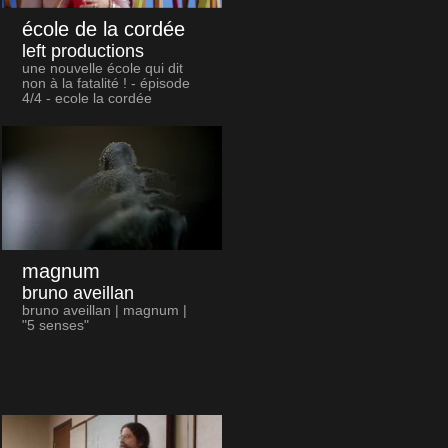
école de la cordée
left productions
une nouvelle école qui dit
non à la fatalité ! - épisode
4/4 - ecole la cordée
magnum
bruno aveillan
bruno aveillan | magnum |
"5 senses"