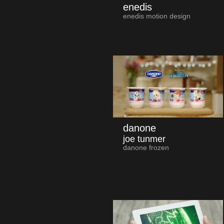
enedis
enedis motion design
danone
joe tunmer
danone frozen