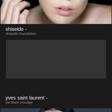
shiseido
-
shiseido foundation
yves saint laurent
-
ysl black smudge