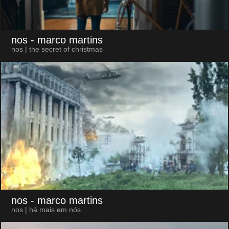
nos
- marco martins
nos | the secret of christmas
nos
- marco martins
nos | há mais em nós