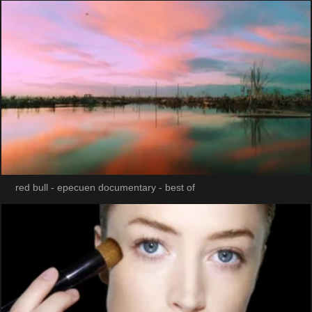
red bull - epecuen documentary - best of