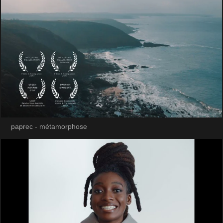
paprec - métamorphose