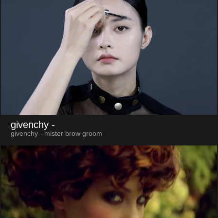
givenchy
-
givenchy - mister brow groom