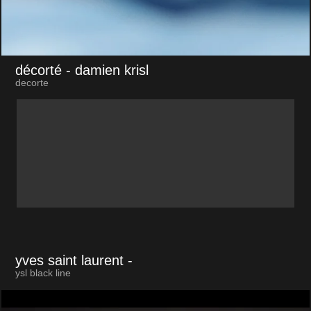
décorté
- damien krisl
decorte
yves saint laurent
-
ysl black line