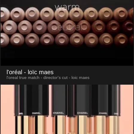
l'oréal
- loïc maes
l'oreal true match - director's cut - loic maes