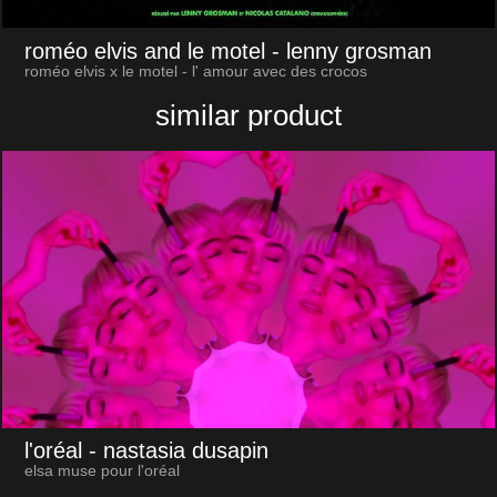
roméo elvis and le motel
- lenny grosman
roméo elvis x le motel - l' amour avec des crocos
similar product
l'oréal
- nastasia dusapin
elsa muse pour l'oréal