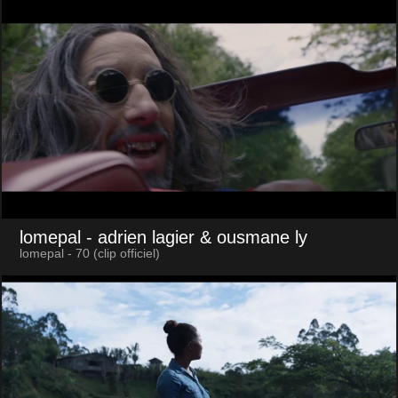
lomepal
- adrien lagier & ousmane ly
lomepal - 70 (clip officiel)