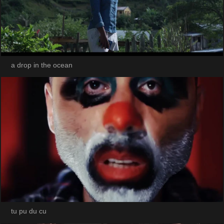
a drop in the ocean
tu pu du cu